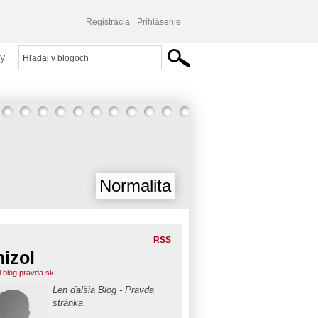
Registrácia
Prihlásenie
y
Normalita
RSS
nizol
l.blog.pravda.sk
Len ďalšia Blog - Pravda
stránka