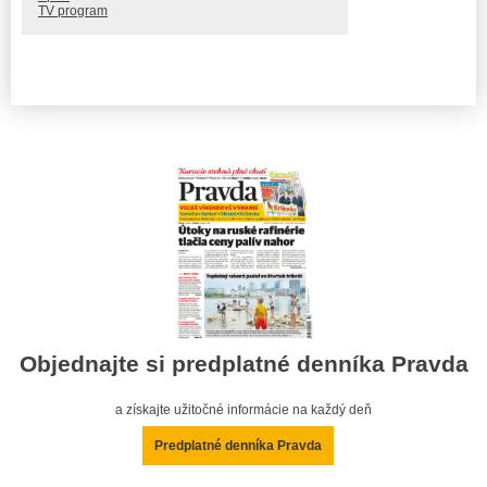
TV program
Objednajte si predplatné denníka Pravda
a získajte užitočné informácie na každý deň
Predplatné denníka Pravda