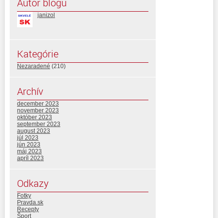
Autor blogu
janizol
Kategórie
Nezaradené
(210)
Archív
december 2023
november 2023
október 2023
september 2023
august 2023
júl 2023
jún 2023
máj 2023
apríl 2023
Odkazy
Fotky
Pravda.sk
Recepty
Šport