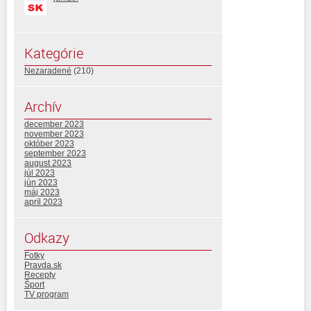
Kategórie
Nezaradené
(210)
Archív
december 2023
november 2023
október 2023
september 2023
august 2023
júl 2023
jún 2023
máj 2023
apríl 2023
Odkazy
Fotky
Pravda.sk
Recepty
Šport
TV program