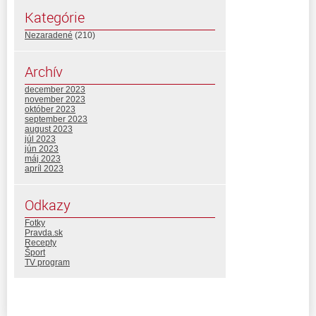
Kategórie
Nezaradené
(210)
Archív
december 2023
november 2023
október 2023
september 2023
august 2023
júl 2023
jún 2023
máj 2023
apríl 2023
Odkazy
Fotky
Pravda.sk
Recepty
Šport
TV program