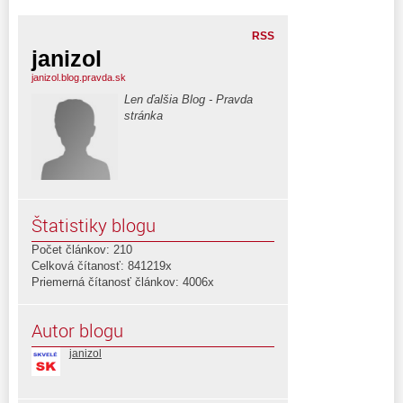
RSS
janizol
janizol.blog.pravda.sk
Len ďalšia Blog - Pravda
stránka
Štatistiky blogu
Počet článkov: 210
Celková čítanosť: 841219x
Priemerná čítanosť článkov: 4006x
Autor blogu
janizol