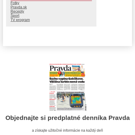
Fotky
Pravda.sk
Recepty
Šport
TV program
Objednajte si predplatné denníka Pravda
a získajte užitočné informácie na každý deň