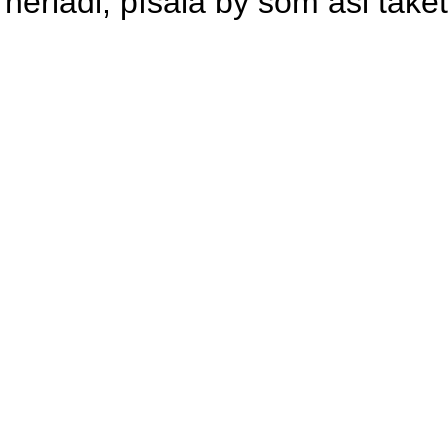
neriadi, písala by som asi také