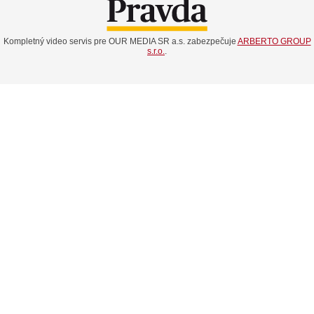
Kompletný video servis pre OUR MEDIA SR a.s. zabezpečuje
ARBERTO GROUP
s.r.o.
.