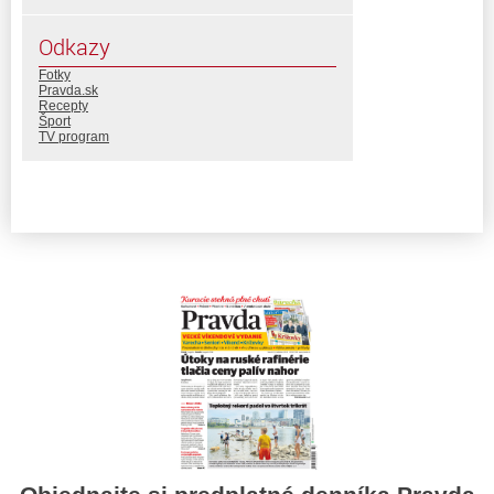
Odkazy
Fotky
Pravda.sk
Recepty
Šport
TV program